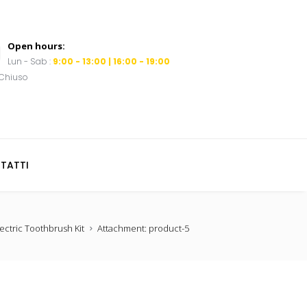
Open hours:
Lun - Sab :
9:00 - 13:00 | 16:00 - 19:00
Chiuso
TATTI
lectric Toothbrush Kit
Attachment: product-5