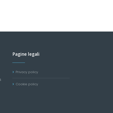
Pagine legali
Privacy policy
4
Cookie policy