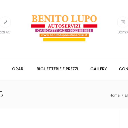
attì AG
Dom: 
ORARI
BIGLIETTERIE E PREZZI
GALLERY
CON
5
Home
E