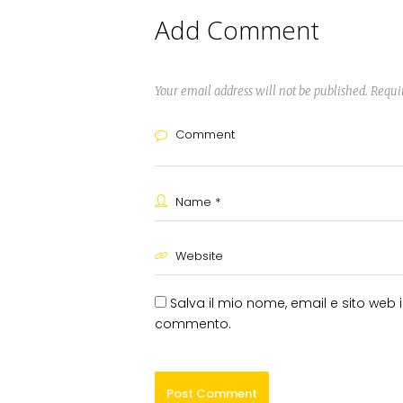
Add Comment
Your email address will not be published. Requi
Salva il mio nome, email e sito web
commento.