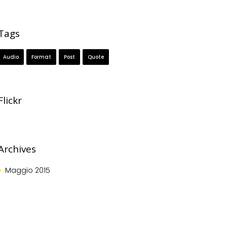
Tags
Audio
Format
Post
Quote
Flickr
Archives
Maggio
2015