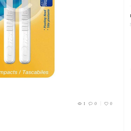
1
0
0