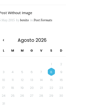
Post Without Image
5 May 2015
by
benito
in
Post Formats
Agosto
2026
L
M
M
G
V
S
D
1
2
3
4
5
6
7
8
9
10
11
12
13
14
15
16
17
18
19
20
21
22
23
24
25
26
27
28
29
30
31