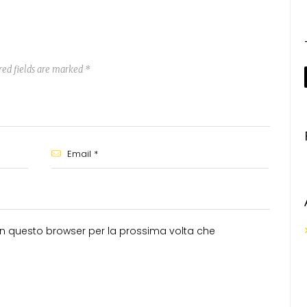
red fields are marked *
 in questo browser per la prossima volta che