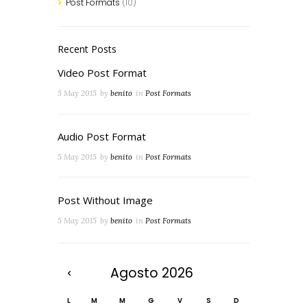
Post Formats
(10)
Recent Posts
Video Post Format
5 May 2015
by
benito
in
Post Formats
Audio Post Format
5 May 2015
by
benito
in
Post Formats
Post Without Image
5 May 2015
by
benito
in
Post Formats
Agosto
2026
L
M
M
G
V
S
D