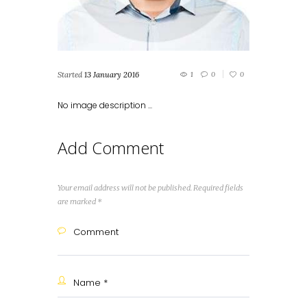
Started
13 January 2016
1
0
0
No image description ...
Add Comment
Your email address will not be published. Required fields
are marked *