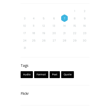
1
2
3
4
5
6
7
8
9
10
11
12
13
14
15
16
17
18
19
20
21
22
23
24
25
26
27
28
29
30
31
Tags
Audio
Format
Post
Quote
Flickr