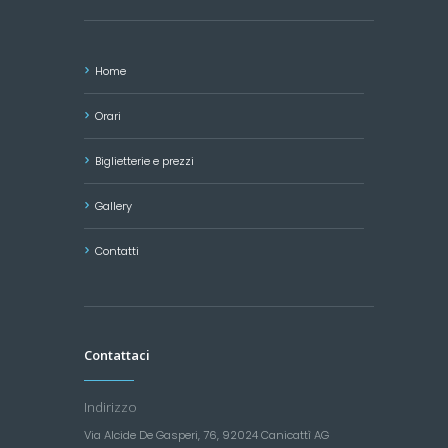
Home
Orari
Biglietterie e prezzi
Gallery
Contatti
Contattaci
Indirizzo
Via Alcide De Gasperi, 76, 92024 Canicattì AG