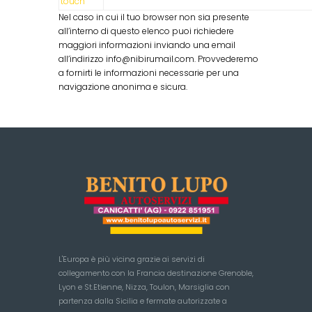
touch
Nel caso in cui il tuo browser non sia presente
all’interno di questo elenco puoi richiedere
maggiori informazioni inviando una email
all’indirizzo info@nibirumail.com. Provvederemo
a fornirti le informazioni necessarie per una
navigazione anonima e sicura.
L'Europa è più vicina grazie ai servizi di
collegamento con la Francia destinazione Grenoble,
Lyon e St.Etienne, Nizza, Toulon, Marsiglia con
partenza dalla Sicilia e fermate autorizzate a