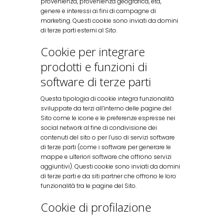
provenienza, provenienza geografica, età,
genere e interessi ai fini di campagne di
marketing. Questi cookie sono inviati da domini
di terze parti esterni al Sito.
Cookie per integrare
prodotti e funzioni di
software di terze parti
Questa tipologia di cookie integra funzionalità
sviluppate da terzi all’interno delle pagine del
Sito come le icone e le preferenze espresse nei
social network al fine di condivisione dei
contenuti del sito o per l’uso di servizi software
di terze parti (come i software per generare le
mappe e ulteriori software che offrono servizi
aggiuntivi). Questi cookie sono inviati da domini
di terze parti e da siti partner che offrono le loro
funzionalità tra le pagine del Sito.
Cookie di profilazione