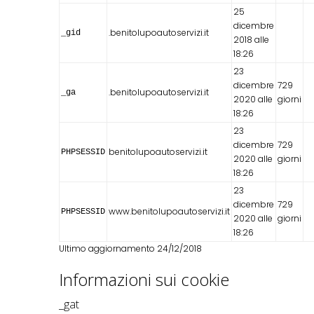
25
dicembre
.benitolupoautoservizi.it
_gid
2018 alle
18:26
23
dicembre
729
.benitolupoautoservizi.it
_ga
2020 alle
giorni
18:26
23
dicembre
729
benitolupoautoservizi.it
PHPSESSID
2020 alle
giorni
18:26
23
dicembre
729
www.benitolupoautoservizi.it
PHPSESSID
2020 alle
giorni
18:26
Ultimo aggiornamento 24/12/2018
Informazioni sui cookie
_gat