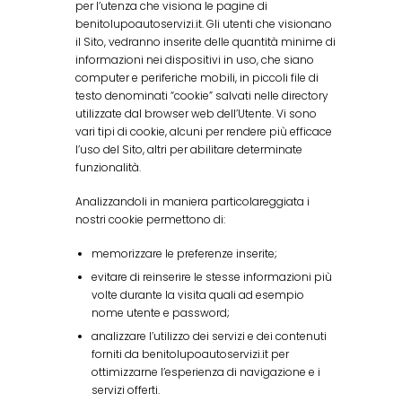
per l’utenza che visiona le pagine di
benitolupoautoservizi.it. Gli utenti che visionano
il Sito, vedranno inserite delle quantità minime di
informazioni nei dispositivi in uso, che siano
computer e periferiche mobili, in piccoli file di
testo denominati “cookie” salvati nelle directory
utilizzate dal browser web dell’Utente. Vi sono
vari tipi di cookie, alcuni per rendere più efficace
l’uso del Sito, altri per abilitare determinate
funzionalità.
Analizzandoli in maniera particolareggiata i
nostri cookie permettono di:
memorizzare le preferenze inserite;
evitare di reinserire le stesse informazioni più
volte durante la visita quali ad esempio
nome utente e password;
analizzare l’utilizzo dei servizi e dei contenuti
forniti da benitolupoautoservizi.it per
ottimizzarne l’esperienza di navigazione e i
servizi offerti.