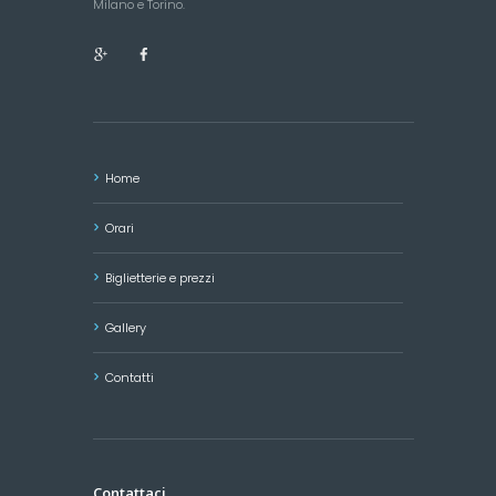
Milano e Torino.
Home
Orari
Biglietterie e prezzi
Gallery
Contatti
Contattaci