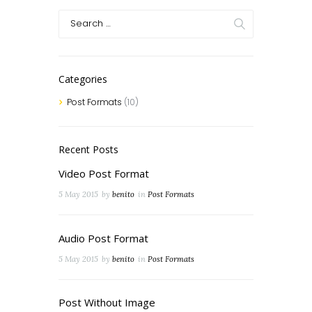
Categories
Post Formats
(10)
Recent Posts
Video Post Format
5 May 2015
by
benito
in
Post Formats
Audio Post Format
5 May 2015
by
benito
in
Post Formats
Post Without Image