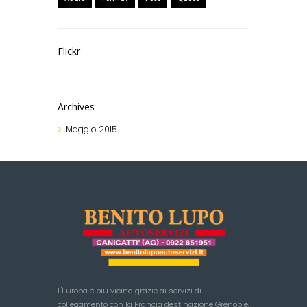
Flickr
Archives
Maggio
2015
L'Europa è più vicina grazie ai servizi di
collegamento con la Francia destinazione Grenoble,