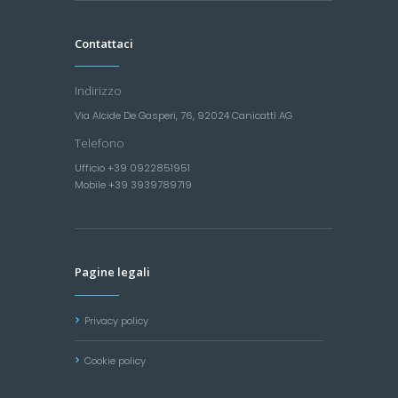
Contattaci
Indirizzo
Via Alcide De Gasperi, 76, 92024 Canicattì AG
Telefono
Ufficio +39 0922851951
Mobile +39 3939789719
Pagine legali
Privacy policy
Cookie policy