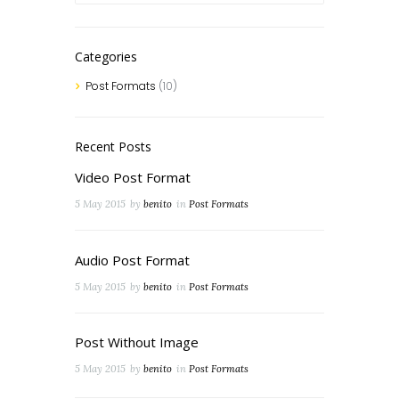
Categories
Post Formats
(10)
Recent Posts
Video Post Format
5 May 2015
by
benito
in
Post Formats
Audio Post Format
5 May 2015
by
benito
in
Post Formats
Post Without Image
5 May 2015
by
benito
in
Post Formats