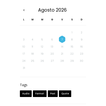
Agosto
2026
L
M
M
G
V
S
D
1
2
3
4
5
6
7
8
9
10
11
12
13
14
15
16
17
18
19
20
21
22
23
24
25
26
27
28
29
30
31
Tags
Audio
Format
Post
Quote