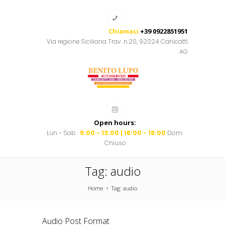
Chiamaci
+39 0922851951
Via regione Siciliana Trav. n.20, 92024 Canicattì
AG
Open hours:
Lun - Sab :
9:00 - 13:00 | 16:00 - 19:00
Dom:
Chiuso
Tag: audio
Home
Tag: audio
Audio Post Format