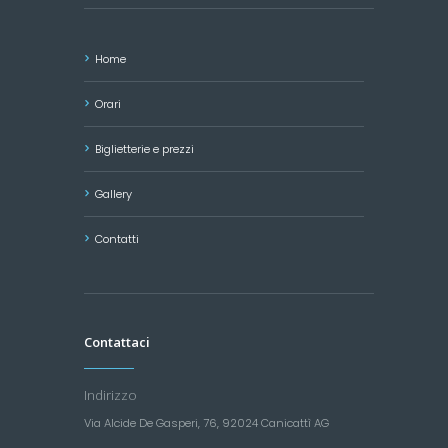
Home
Orari
Biglietterie e prezzi
Gallery
Contatti
Contattaci
Indirizzo
Via Alcide De Gasperi, 76, 92024 Canicattì AG