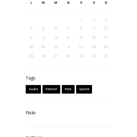
L
M
M
G
V
S
D
1
2
3
4
5
6
7
8
9
10
11
12
13
14
15
16
17
18
19
20
21
22
23
24
25
26
27
28
29
30
31
Tags
Audio
Format
Post
Quote
Flickr