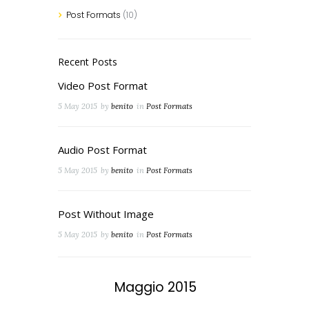
Post Formats
(10)
Recent Posts
Video Post Format
5 May 2015
by
benito
in
Post Formats
Audio Post Format
5 May 2015
by
benito
in
Post Formats
Post Without Image
5 May 2015
by
benito
in
Post Formats
Maggio
2015