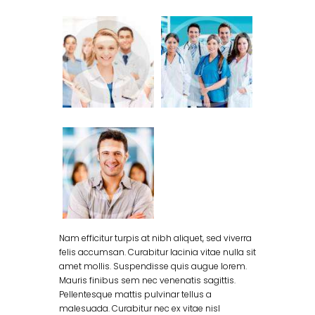
Nam efficitur turpis at nibh aliquet, sed viverra
felis accumsan. Curabitur lacinia vitae nulla sit
amet mollis. Suspendisse quis augue lorem.
Mauris finibus sem nec venenatis sagittis.
Pellentesque mattis pulvinar tellus a
malesuada. Curabitur nec ex vitae nisl