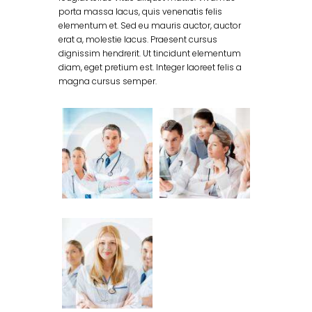
porta massa lacus, quis venenatis felis
elementum et. Sed eu mauris auctor, auctor
erat a, molestie lacus. Praesent cursus
dignissim hendrerit. Ut tincidunt elementum
diam, eget pretium est. Integer laoreet felis a
magna cursus semper.