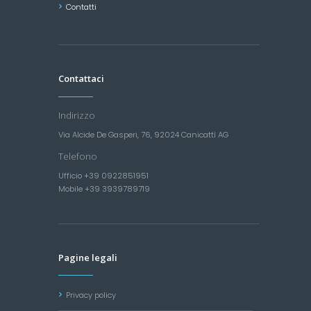
Contatti
Contattaci
Indirizzo
Via Alcide De Gasperi, 76, 92024 Canicattì AG
Telefono
Ufficio +39 0922851951
Mobile +39 3939789719
Pagine legali
Privacy policy