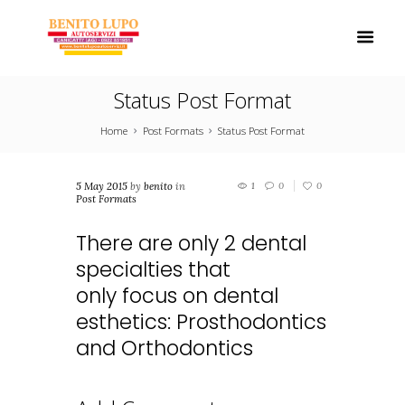
Status Post Format
Home
Post Formats
Status Post Format
5 May 2015
by
benito
in
1
0
0
Post Formats
There are only 2 dental
specialties that
only focus on dental
esthetics: Prosthodontics
and Orthodontics