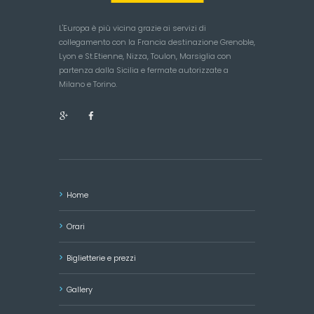
L'Europa è più vicina grazie ai servizi di
collegamento con la Francia destinazione Grenoble,
Lyon e St.Etienne, Nizza, Toulon, Marsiglia con
partenza dalla Sicilia e fermate autorizzate a
Milano e Torino.
Home
Orari
Biglietterie e prezzi
Gallery