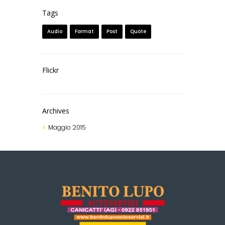
Tags
Audio
Format
Post
Quote
Flickr
Archives
Maggio
2015