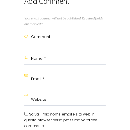
Add Comment
Your email address will not be published. Required fields
are marked *
Salva il mio nome, email e sito web in
questo browser per la prossima volta che
commento.