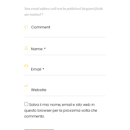
Your email address will not be published. Required fields
are marked *
Salva il mio nome, email e sito web in
questo browser per la prossima volta che
commento.