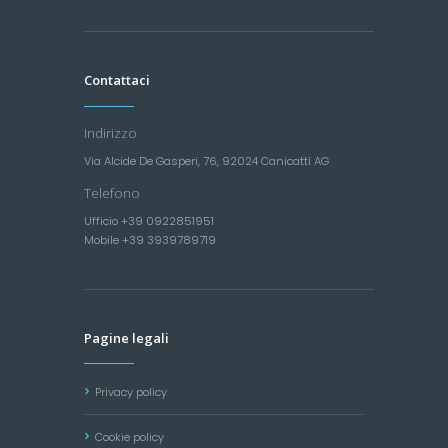
Contattaci
Indirizzo
Via Alcide De Gasperi, 76, 92024 Canicattì AG
Telefono
Ufficio +39 0922851951
Mobile +39 3939789719
Pagine legali
Privacy policy
Cookie policy