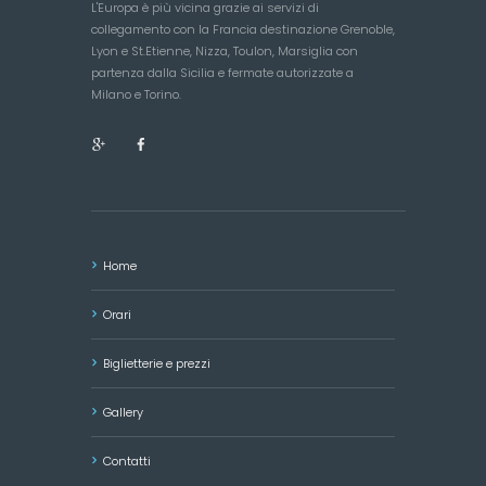
L'Europa è più vicina grazie ai servizi di
collegamento con la Francia destinazione Grenoble,
Lyon e St.Etienne, Nizza, Toulon, Marsiglia con
partenza dalla Sicilia e fermate autorizzate a
Milano e Torino.
Home
Orari
Biglietterie e prezzi
Gallery
Contatti