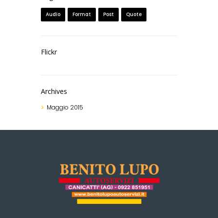
Audio
Format
Post
Quote
Flickr
Archives
Maggio
2015