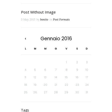
Post Without Image
5 May 2015
by
benito
in
Post Formats
Gennaio
2016
L
M
M
G
V
S
D
1
2
3
4
5
6
7
8
9
10
11
12
13
14
15
16
17
18
19
20
21
22
23
24
25
26
27
28
29
30
31
Tags