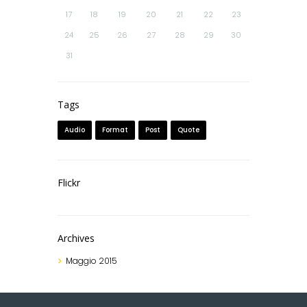
17
18
19
20
21
22
23
24
25
26
27
28
29
30
31
Tags
Audio
Format
Post
Quote
Flickr
Archives
Maggio
2015