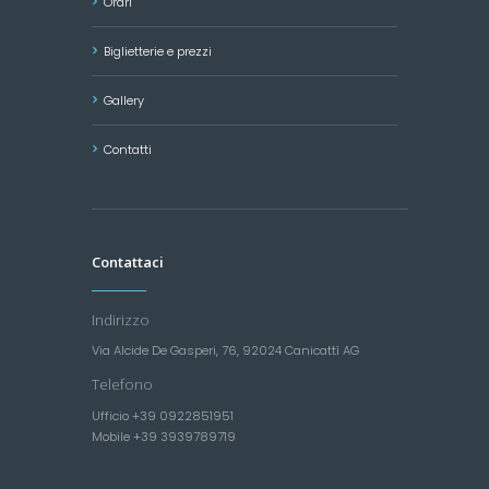
Orari
Biglietterie e prezzi
Gallery
Contatti
Contattaci
Indirizzo
Via Alcide De Gasperi, 76, 92024 Canicattì AG
Telefono
Ufficio +39 0922851951
Mobile +39 3939789719