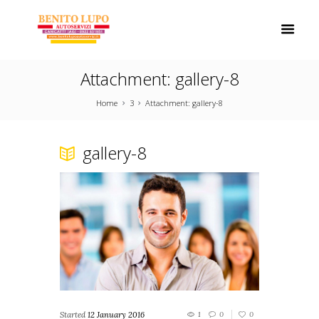
Attachment: gallery-8
Home
3
Attachment: gallery-8
gallery-8
Started
12 January 2016
1
0
0