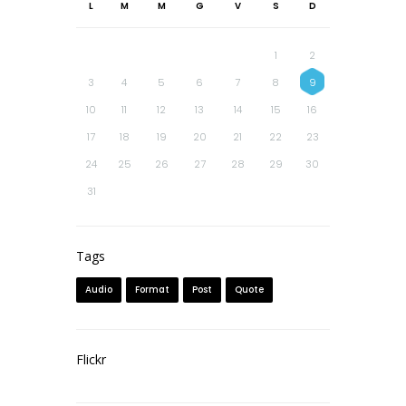
L
M
M
G
V
S
D
1
2
3
4
5
6
7
8
9
10
11
12
13
14
15
16
17
18
19
20
21
22
23
24
25
26
27
28
29
30
31
Tags
Audio
Format
Post
Quote
Flickr