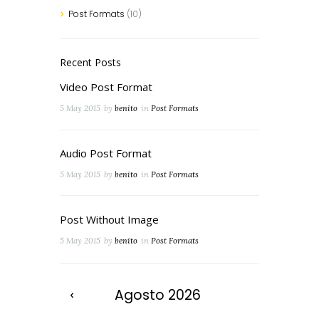
Post Formats
(10)
Recent Posts
Video Post Format
5 May 2015
by
benito
in
Post Formats
Audio Post Format
5 May 2015
by
benito
in
Post Formats
Post Without Image
5 May 2015
by
benito
in
Post Formats
Agosto
2026