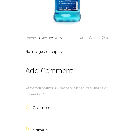
Started
14 January 2016
1
0
0
No image description ...
Add Comment
Your email address will not be published. Required fields
are marked *