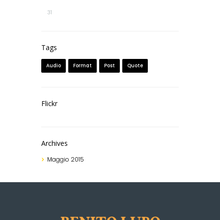
31
Tags
Audio
Format
Post
Quote
Flickr
Archives
Maggio
2015