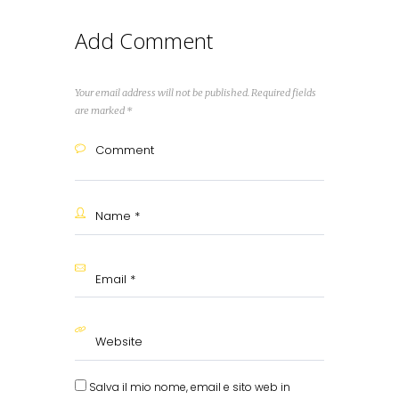
Add Comment
Your email address will not be published. Required fields
are marked *
Salva il mio nome, email e sito web in