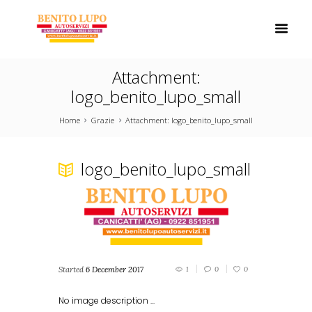
Attachment:
logo_benito_lupo_small
Home
Grazie
Attachment: logo_benito_lupo_small
logo_benito_lupo_small
Started
6 December 2017
1
0
0
No image description ...