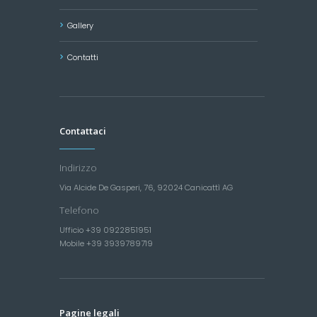
Gallery
Contatti
Contattaci
Indirizzo
Via Alcide De Gasperi, 76, 92024 Canicattì AG
Telefono
Ufficio +39 0922851951
Mobile +39 3939789719
Pagine legali