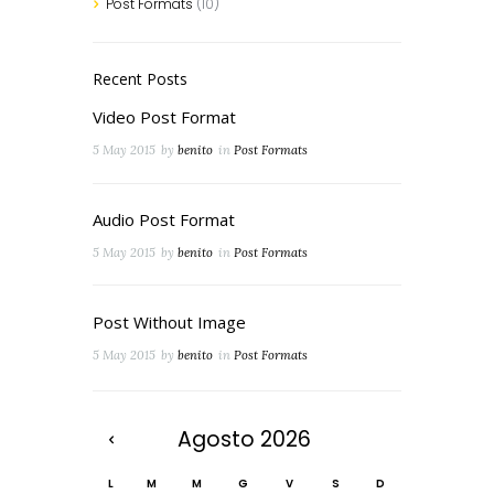
Post Formats
(10)
Recent Posts
Video Post Format
5 May 2015
by
benito
in
Post Formats
Audio Post Format
5 May 2015
by
benito
in
Post Formats
Post Without Image
5 May 2015
by
benito
in
Post Formats
Agosto
2026
L
M
M
G
V
S
D