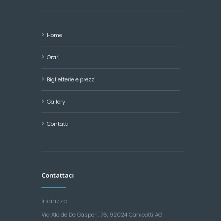
Home
Orari
Biglietterie e prezzi
Gallery
Contatti
Contattaci
Indirizzo
Via Alcide De Gasperi, 76, 92024 Canicattì AG