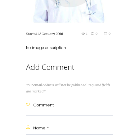
Started
13 January 2016
1
0
0
No image description ...
Add Comment
Your email address will not be published. Required fields
are marked *