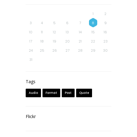
1
2
3
4
5
6
7
8
9
10
11
12
13
14
15
16
17
18
19
20
21
22
23
24
25
26
27
28
29
30
31
Tags
Audio
Format
Post
Quote
Flickr