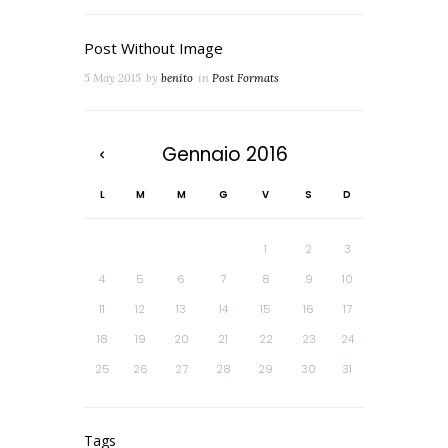
Post Without Image
5 May 2015
by
benito
in
Post Formats
Gennaio
2016
L
M
M
G
V
S
D
1
2
3
4
5
6
7
8
9
10
11
12
13
14
15
16
17
18
19
20
21
22
23
24
25
26
27
28
29
30
31
Tags