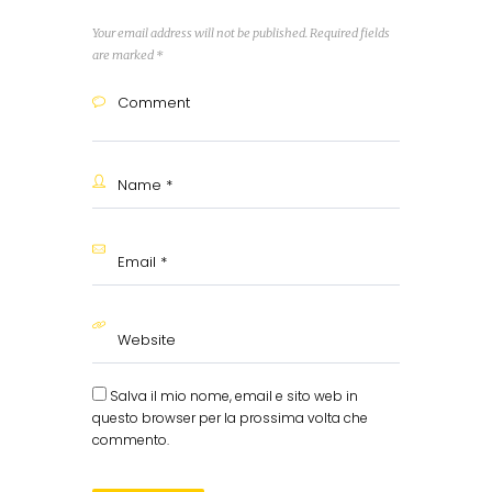
Your email address will not be published. Required fields
are marked *
Salva il mio nome, email e sito web in
questo browser per la prossima volta che
commento.