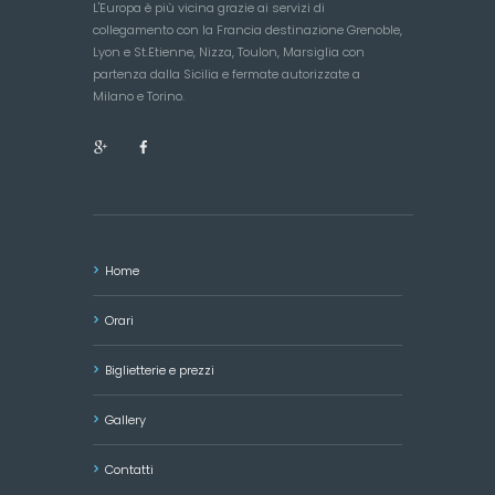
L'Europa è più vicina grazie ai servizi di
collegamento con la Francia destinazione Grenoble,
Lyon e St.Etienne, Nizza, Toulon, Marsiglia con
partenza dalla Sicilia e fermate autorizzate a
Milano e Torino.
Home
Orari
Biglietterie e prezzi
Gallery
Contatti