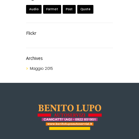
Audio
Format
Post
Quote
Flickr
Archives
Maggio
2015