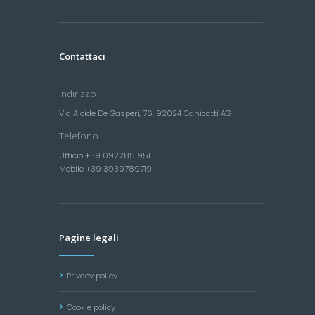
Contattaci
Indirizzo
Via Alcide De Gasperi, 76, 92024 Canicattì AG
Telefono
Ufficio +39 0922851951
Mobile +39 3939789719
Pagine legali
Privacy policy
Cookie policy