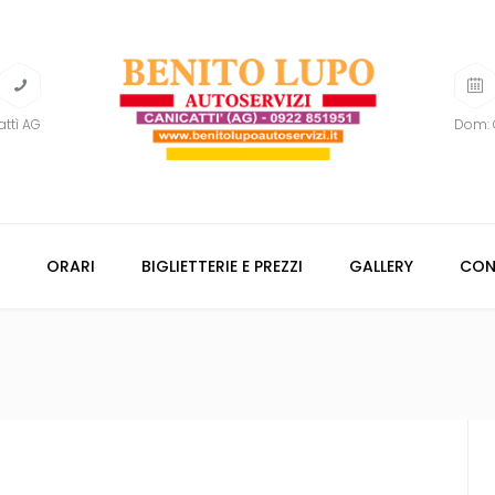
attì AG
Dom: 
ORARI
BIGLIETTERIE E PREZZI
GALLERY
CON