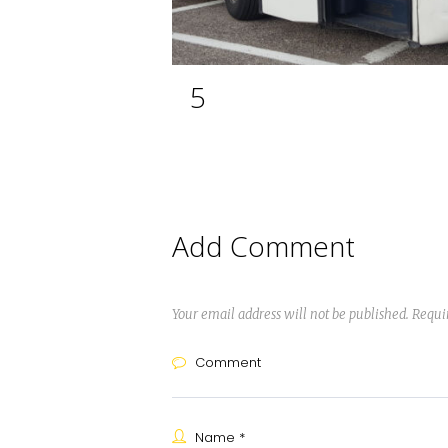
5
Add Comment
Your email address will not be published. Requi