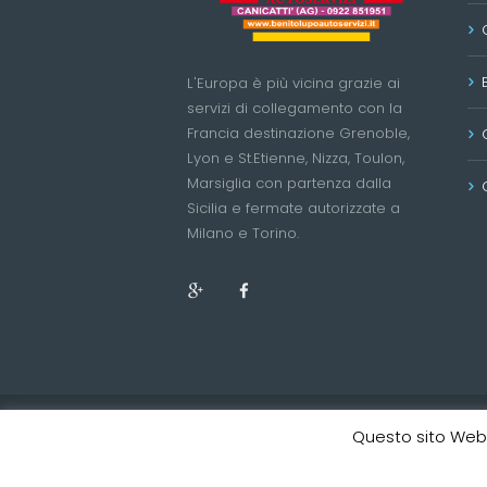
L'Europa è più vicina grazie ai
servizi di collegamento con la
Francia destinazione Grenoble,
Lyon e St.Etienne, Nizza, Toulon,
Marsiglia con partenza dalla
Sicilia e fermate autorizzate a
Milano e Torino.
Questo sito Web u
Benito