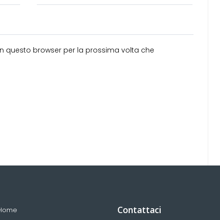
 in questo browser per la prossima volta che
Contattaci
Home