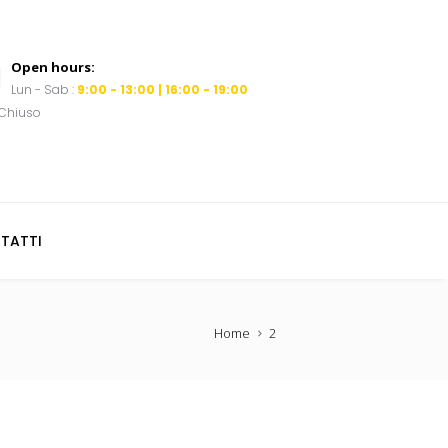
Open hours:
Lun - Sab :
9:00 - 13:00 | 16:00 - 19:00
Chiuso
TATTI
Home
2