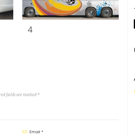
4
red fields are marked *