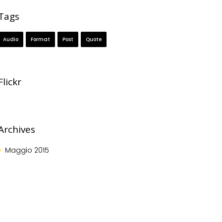
Tags
Audio
Format
Post
Quote
Flickr
Archives
Maggio
2015