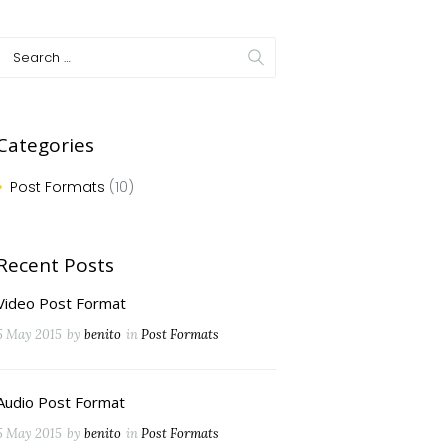
Categories
Post Formats
(10)
Recent Posts
Video Post Format
5 May 2015
by
benito
in
Post Formats
Audio Post Format
5 May 2015
by
benito
in
Post Formats