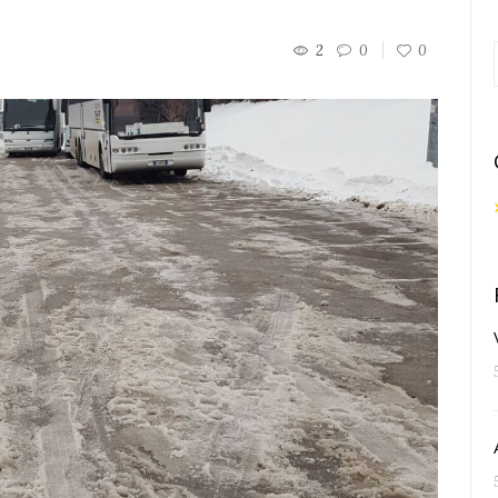
2
0
0