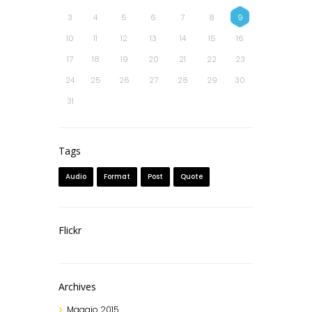
3
4
5
6
7
8
9
10
11
12
13
14
15
16
17
18
19
20
21
22
23
24
25
26
27
28
29
30
31
Tags
Audio
Format
Post
Quote
Flickr
Archives
Maggio
2015