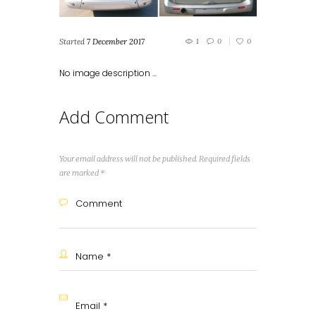
Started
7 December 2017
1
0
0
No image description ...
Add Comment
Your email address will not be published. Required fields
are marked *