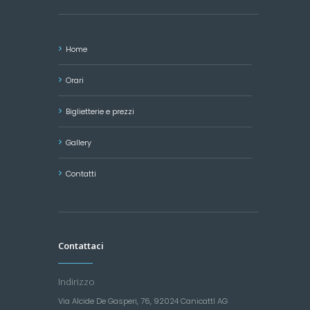
Home
Orari
Biglietterie e prezzi
Gallery
Contatti
Contattaci
Indirizzo
Via Alcide De Gasperi, 76, 92024 Canicattì AG