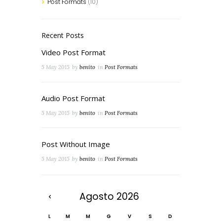
Post Formats
(10)
Recent Posts
Video Post Format
5 May 2015
by
benito
in
Post Formats
Audio Post Format
5 May 2015
by
benito
in
Post Formats
Post Without Image
5 May 2015
by
benito
in
Post Formats
Agosto
2026
L
M
M
G
V
S
D