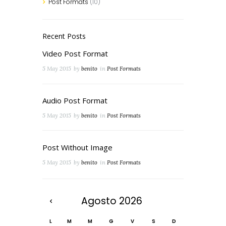
Post Formats
(10)
Recent Posts
Video Post Format
5 May 2015
by
benito
in
Post Formats
Audio Post Format
5 May 2015
by
benito
in
Post Formats
Post Without Image
5 May 2015
by
benito
in
Post Formats
Agosto
2026
L
M
M
G
V
S
D