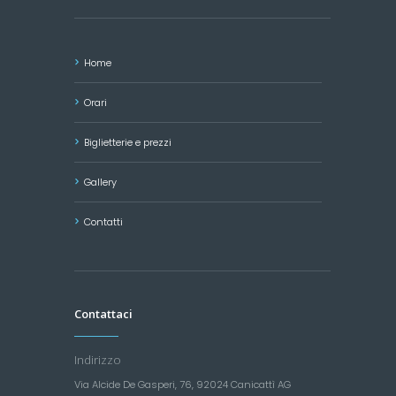
Home
Orari
Biglietterie e prezzi
Gallery
Contatti
Contattaci
Indirizzo
Via Alcide De Gasperi, 76, 92024 Canicattì AG